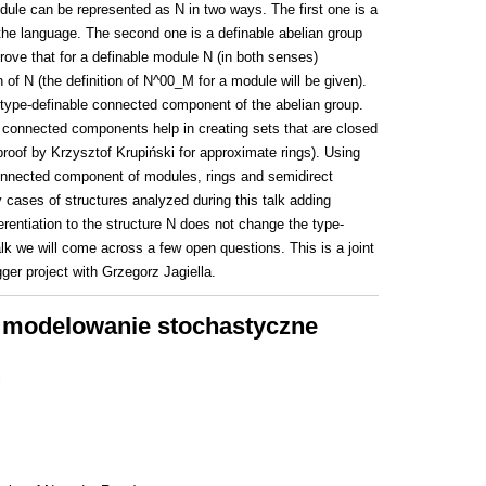
ule can be represented as N in two ways. The first one is a
f the language. The second one is a definable abelian group
 prove that for a definable module N (in both senses)
of N (the definition of N^00_M for a module will be given).
ype-definable connected component of the abelian group.
 connected components help in creating sets that are closed
proof by Krzysztof Krupiński for approximate rings). Using
connected component of modules, rings and semidirect
 cases of structures analyzed during this talk adding
tiation to the structure N does not change the type-
k we will come across a few open questions. This is a joint
gger project with Grzegorz Jagiella.
 modelowanie stochastyczne
l