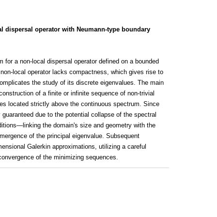
al dispersal operator with Neumann-type boundary
em for a non-local dispersal operator defined on a bounded
e non-local operator lacks compactness, which gives rise to
omplicates the study of its discrete eigenvalues. The main
construction of a finite or infinite sequence of non-trivial
ues located strictly above the continuous spectrum. Since
 guaranteed due to the potential collapse of the spectral
nditions—linking the domain's size and geometry with the
emergence of the principal eigenvalue. Subsequent
mensional Galerkin approximations, utilizing a careful
 convergence of the minimizing sequences.