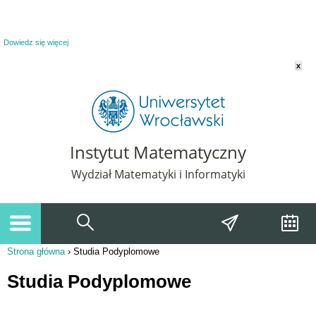
Powiadomienie o plikach cookie. Strona Instytut Matematyczny korzysta z plików
cookie. Pozostając na tej stronie, wyrażasz zgodę na korzystanie z plików cookie.
Dowiedz się więcej
x
Instytut Matematyczny
Wydział Matematyki i Informatyki
Strona główna
›
Studia Podyplomowe
Jesteś tutaj
Studia Podyplomowe