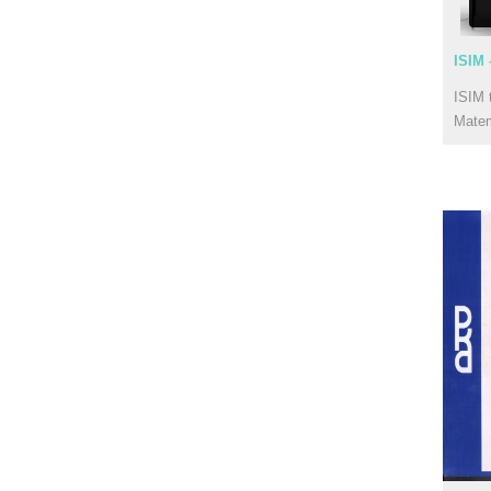
ISIM 
ISIM 
Mate