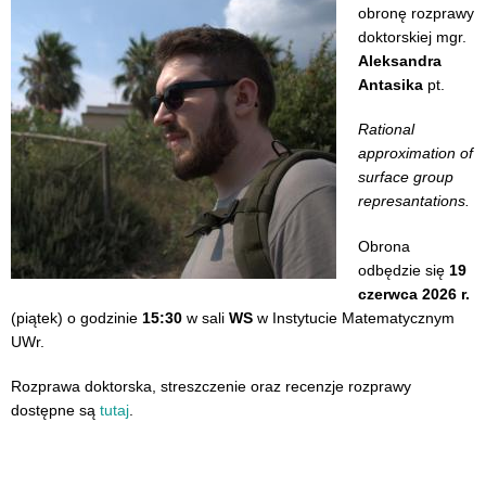
obronę rozprawy
doktorskiej mgr.
Aleksandra
Antasika
pt.
Rational
approximation of
surface group
represantations.
Obrona
odbędzie się
19
czerwca 2026 r.
(piątek) o godzinie
15:30
w sali
WS
w Instytucie Matematycznym
UWr.
Rozprawa doktorska, streszczenie oraz recenzje rozprawy
dostępne są
tutaj
.