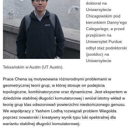
doktorat na
Uniwersytecie
Chicagowskim pod
kierunkiem Danny’ego
Calegariego, a przed
przejściem na
Uniwersytet Purdue
odbył staż podoktorski
(postdoc) na
Uniwersytecie
Teksańskim w Austin (UT Austin).
Prace Chena są motywowana różnorodnymi problemami w
geometrycznej teorii grup, w której stosuje on podejścia
topologiczne, kombinatoryczne oraz dynamiczne. Jest ekspertem w
dziedzinie stabilnej długości komutatorowej i wniósł istotny wkład w
teorię grup klas odwzorowań powierzchni nieskończonego genusu.
We współpracy z Yashem Lodhą rozwiązali problem Wiegolda
poprzez nowatorski i kreatywny wynik typu luki spektralnej dla
wariantu stabilnej długości komutatorowej.