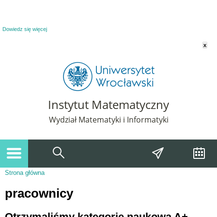
Powiadomienie o plikach cookie. Strona Instytut Matematyczny korzysta z plików
cookie. Pozostając na tej stronie, wyrażasz zgodę na korzystanie z plików cookie.
Dowiedz się więcej
x
Instytut Matematyczny
Wydział Matematyki i Informatyki
Strona główna
Jesteś tutaj
pracownicy
Otrzymaliśmy kategorię naukową A+