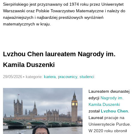
Sierpińskiego
jest przyznawany od 1974 roku przez Uniwersytet
Warszawski oraz Polskie Towarzystwo Matematyczne i należy do
najważniejszych i najbardziej prestiżowych wyróżnień
matematycznych w kraju.
Lvzhou Chen laureatem Nagrody im.
Kamila Duszenki
29/05/2026
•
kategorie:
kariera
,
pracownicy
,
studenci
Laureatem dwunastej
edycji
Nagrody im.
Kamila Duszenki
został
Lvzhou Chen
.
Laureat
pracuje na
Uniwersytecie Purdue.
W 2020 roku obronił