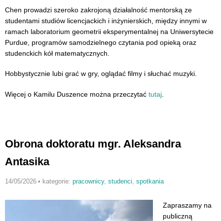
Chen prowadzi szeroko zakrojoną działalność mentorską ze
studentami studiów licencjackich i inżynierskich, między innymi w
ramach laboratorium geometrii eksperymentalnej na Uniwersytecie
Purdue, programów samodzielnego czytania pod opieką oraz
studenckich kół matematycznych.
Hobbystycznie lubi grać w gry, oglądać filmy i słuchać muzyki.
Więcej o Kamilu Duszence można przeczytać
tutaj
.
Obrona doktoratu mgr. Aleksandra
Antasika
14/05/2026
•
kategorie:
pracownicy
,
studenci
,
spotkania
Zapraszamy na
publiczną