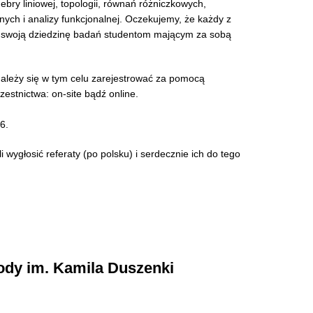
ebry liniowej, topologii, równań różniczkowych,
ych i analizy funkcjonalnej. Oczekujemy, że każdy z
 swoją dziedzinę badań studentom mającym za sobą
Należy się w tym celu zarejestrować za pomocą
zestnictwa: on-site bądź online.
6.
 wygłosić referaty (po polsku) i serdecznie ich do tego
dy im. Kamila Duszenki