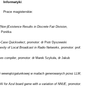
Informatyki
:
Prace magisterskie:
on-)Existence Results in Discrete Fair Division
,
 Ponitka
st–Case Quickselect
, promotor: dr Piotr Dyszewski
xity of Local Broadcast in Radio Networks
, promotor: prof.
es compiler
, promotor: dr Marek Szykuła, dr Jakub
i wewnątrzgatunkowej w mailach generowanych przez LLM
,
I for Azul board game with a variation of NNUE
, promotor: