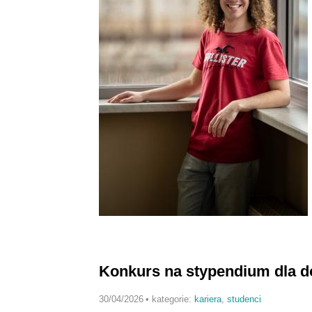
Konkurs na stypendium dla d
30/04/2026
•
kategorie:
kariera
,
studenci