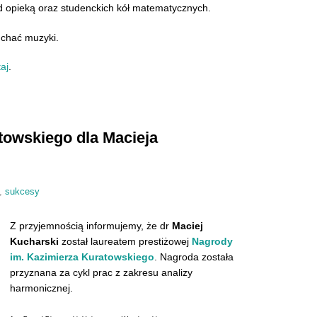
 opieką oraz studenckich kół matematycznych.
łuchać muzyki.
taj
.
towskiego dla Macieja
,
sukcesy
Z przyjemnością informujemy, że dr
Maciej
Kucharski
został laureatem prestiżowej
Nagrody
im. Kazimierza Kuratowskiego
. Nagroda została
przyznana za cykl prac z zakresu analizy
harmonicznej.