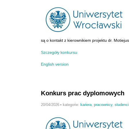
są o kontakt z kierownikiem projektu dr. Motiej
Szczegóły konkursu
English version
Konkurs prac dyplomowych
20/04/2026
•
kategorie:
kariera
,
pracownicy
,
studenci