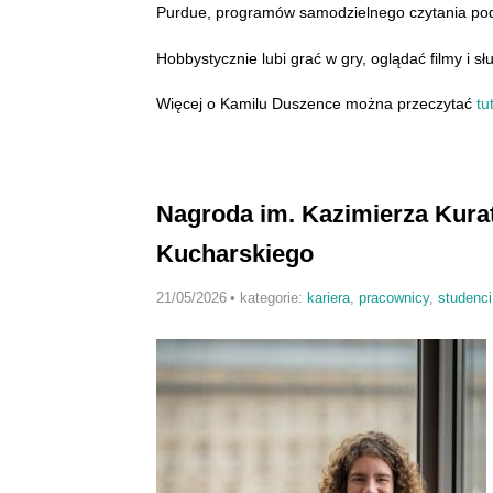
Purdue, programów samodzielnego czytania pod
Hobbystycznie lubi grać w gry, oglądać filmy i s
Więcej o Kamilu Duszence można przeczytać
tu
Nagroda im. Kazimierza Kura
Kucharskiego
21/05/2026
•
kategorie:
kariera
,
pracownicy
,
studenci