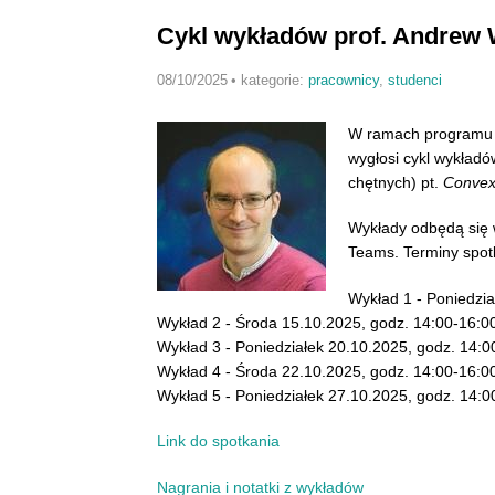
Cykl wykładów prof. Andrew 
08/10/2025
•
kategorie:
pracownicy
,
studenci
W ramach programu 
wygłosi cykl wykładó
chętnych) pt.
Convex
Wykłady odbędą się w
Teams. Terminy spot
Wykład 1 - Poniedzia
Wykład 2 - Środa 15.10.2025, godz. 14:00-16:0
Wykład 3 - Poniedziałek 20.10.2025, godz. 14:0
Wykład 4 - Środa 22.10.2025, godz. 14:00-16:0
Wykład 5 - Poniedziałek 27.10.2025, godz. 14:0
Link do spotkania
Nagrania i notatki z wykładów