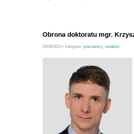
Obrona doktoratu mgr. Krzys
29/09/2025
•
kategorie:
pracownicy
,
studenci