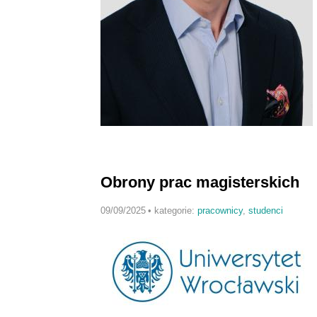
Obrony prac magisterskich
09/09/2025
•
kategorie:
pracownicy
,
studenci