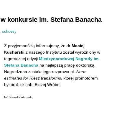
 w konkursie im. Stefana Banacha
,
sukcesy
Z przyjemnością informujemy, że dr
Maciej
Kucharski
z naszego Instytutu został wyróżniony w
tegorocznej edycji
Międzynarodowej Nagrody im.
Stefana Banacha
na najlepszą pracę doktorską.
Nagrodzona została jego rozprawa pt.
Norm
estimates for Riesz transforms
, której promotorem
był prof. dr hab. Błażej Wróbel.
fot. Paweł Piotrowski