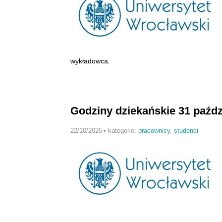
wykładowca.
Godziny dziekańskie 31 paźdz
22/10/2025
•
kategorie:
pracownicy
,
studenci