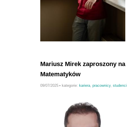
Mariusz Mirek zaproszony n
Matematyków
09/07/2025
•
kategorie:
kariera
,
pracownicy
,
studenci