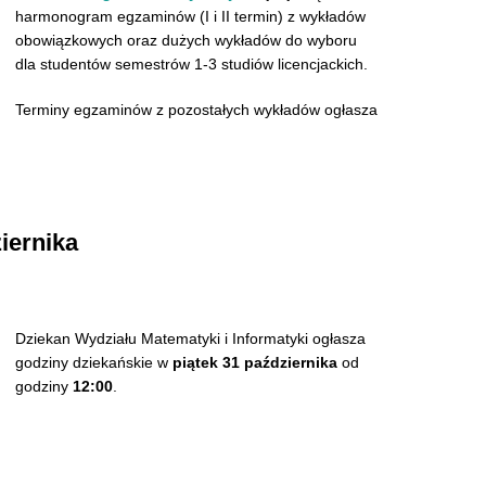
harmonogram egzaminów (I i II termin) z wykładów
obowiązkowych oraz dużych wykładów do wyboru
dla studentów semestrów 1-3 studiów licencjackich.
Terminy egzaminów z pozostałych wykładów ogłasza
iernika
Dziekan Wydziału Matematyki i Informatyki ogłasza
godziny dziekańskie w
piątek 31 października
od
godziny
12:00
.