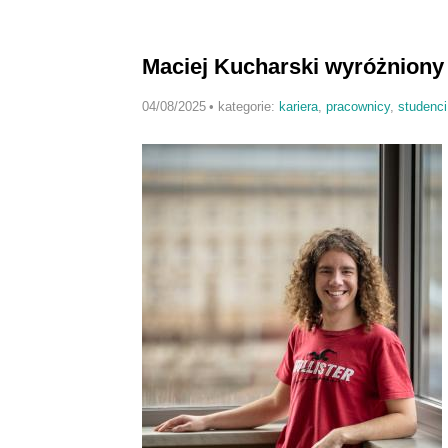
Maciej Kucharski wyróżniony
04/08/2025
•
kategorie:
kariera
,
pracownicy
,
studenci