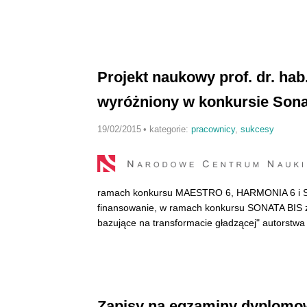
Projekt naukowy prof. dr. ha
wyróżniony w konkursie Sona
19/02/2015
•
kategorie:
pracownicy
,
sukcesy
ramach konkursu MAESTRO 6, HARMONIA 6 i SON
finansowanie, w ramach konkursu SONATA BIS zn
bazujące na transformacie gładzącej" autorstwa
Zapisy na egzaminy dyplomow