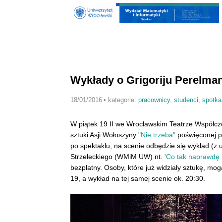
Wykłady o Grigoriju Perelma
18/01/2016
•
kategorie:
pracownicy
,
studenci
,
spotka
W piątek 19 II we Wrocławskim Teatrze Współcz
sztuki Asji Wołoszyny
"Nie trzeba"
poświęconej p
po spektaklu, na scenie odbędzie się wykład (z u
Strzeleckiego (WMiM UW) nt.
'Co tak naprawdę 
bezpłatny. Osoby, które już widziały sztukę, mog
19, a wykład na tej samej scenie ok. 20:30.