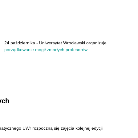
24 października - Uniwersytet Wrocławski organizuje
porządkowanie mogił zmarłych profesorów
.
ych
matycznego UWr rozpoczną się zajęcia kolejnej edycji