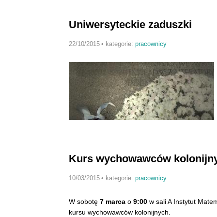
Uniwersyteckie zaduszki
22/10/2015
•
kategorie:
pracownicy
Kurs wychowawców kolonijn
10/03/2015
•
kategorie:
pracownicy
W sobotę
7 marca
o
9:00
w sali A Instytut Mate
kursu wychowawców kolonijnych.