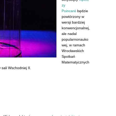
zy
Poincaré
będzie
powtórzony w
wersji bardziej
konwencjonalnej,
ale nadal
popularnonauko
wej, w ramach
Wrocławskich
Spotkań
Matematycznych
sali Wschodniej II.