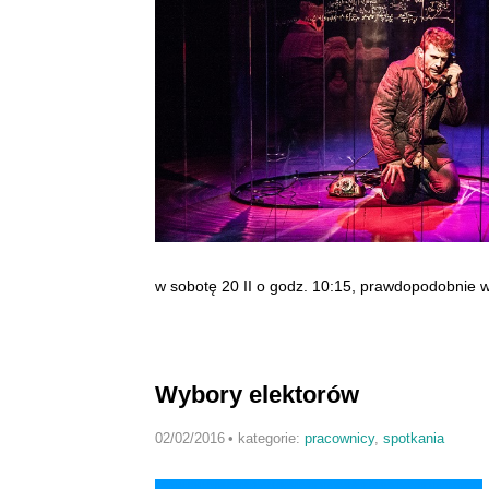
w sobotę 20 II o godz. 10:15, prawdopodobnie w 
Wybory elektorów
02/02/2016
•
kategorie:
pracownicy
,
spotkania