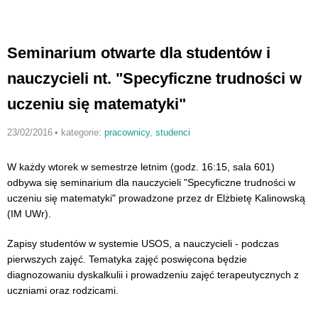
Seminarium otwarte dla studentów i
nauczycieli nt. "Specyficzne trudności w
uczeniu się matematyki"
23/02/2016
•
kategorie:
pracownicy
,
studenci
W każdy wtorek w semestrze letnim (godz. 16:15, sala 601)
odbywa się seminarium dla nauczycieli "Specyficzne trudności w
uczeniu się matematyki" prowadzone przez dr Elżbietę Kalinowską
(IM UWr).
Zapisy studentów w systemie USOS, a nauczycieli - podczas
pierwszych zajęć. Tematyka zajęć poswięcona będzie
diagnozowaniu dyskalkulii i prowadzeniu zajęć terapeutycznych z
uczniami oraz rodzicami.