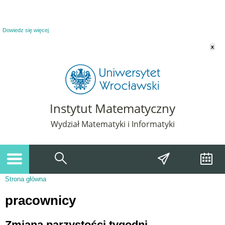
Powiadomienie o plikach cookie. Strona Instytut Matematyczny korzysta z plików
cookie. Pozostając na tej stronie, wyrażasz zgodę na korzystanie z plików cookie.
Dowiedz się więcej
x
Instytut Matematyczny
Wydział Matematyki i Informatyki
Strona główna
Jesteś tutaj
pracownicy
Zmiana parzystości tygodni