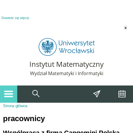
Powiadomienie o plikach cookie. Strona Instytut Matematyczny korzysta z plików
cookie. Pozostając na tej stronie, wyrażasz zgodę na korzystanie z plików cookie.
Dowiedz się więcej
x
Instytut Matematyczny
Wydział Matematyki i Informatyki
Strona główna
Jesteś tutaj
pracownicy
Wspólpraca z firmą Capgemini Polska