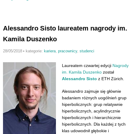
Alessandro Sisto laureatem nagrody im.
Kamila Duszenko
28/05/2018
•
kategorie:
kariera
,
pracownicy
,
studenci
Laureatem czwartej edycji
Nagrody
im. Kamila Duszenko
został
Alessandro Sisto
z ETH Zürich.
Alessandro zajmuje się głównie
badaniem różnych uogólnień grup
hiperbolicznych: grup relatywnie
hiperbolicznych, acylindrycznie
hiperbolicznych i hierarchicznie
hiperbolicznych. Dla każdej z tych
klas udowodnił głębokie i