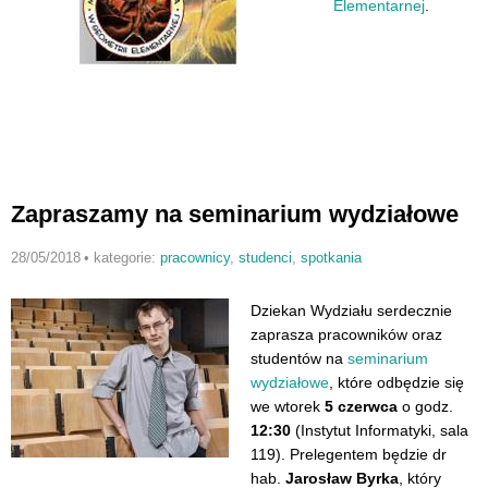
Elementarnej
.
Zapraszamy na seminarium wydziałowe
28/05/2018
•
kategorie:
pracownicy
,
studenci
,
spotkania
Dziekan Wydziału serdecznie
zaprasza pracowników oraz
studentów na
seminarium
wydziałowe
, które odbędzie się
we wtorek
5 czerwca
o godz.
12:30
(Instytut Informatyki, sala
119). Prelegentem będzie dr
hab.
Jarosław Byrka
, który