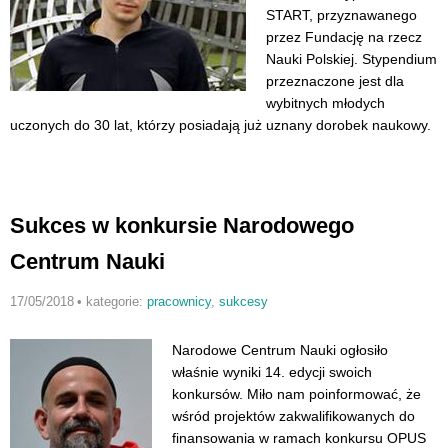
START, przyznawanego
przez Fundację na rzecz
Nauki Polskiej. Stypendium
przeznaczone jest dla
wybitnych młodych
uczonych do 30 lat, którzy posiadają już uznany dorobek naukowy.
Sukces w konkursie Narodowego
Centrum Nauki
17/05/2018
•
kategorie:
pracownicy
,
sukcesy
Narodowe Centrum Nauki ogłosiło
właśnie wyniki 14. edycji swoich
konkursów. Miło nam poinformować, że
wśród projektów zakwalifikowanych do
finansowania w ramach konkursu OPUS