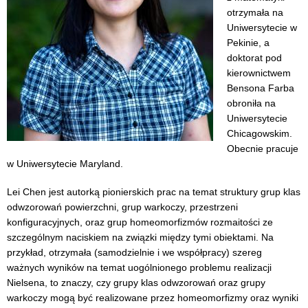
otrzymała na
Uniwersytecie w
Pekinie, a
doktorat pod
kierownictwem
Bensona Farba
obroniła na
Uniwersytecie
Chicagowskim.
Obecnie pracuje
w Uniwersytecie Maryland.
Lei Chen jest autorką pionierskich prac na temat struktury grup klas
odwzorowań powierzchni, grup warkoczy, przestrzeni
konfiguracyjnych, oraz grup homeomorfizmów rozmaitości ze
szczególnym naciskiem na związki między tymi obiektami. Na
przykład, otrzymała (samodzielnie i we współpracy) szereg
ważnych wyników na temat uogólnionego problemu realizacji
Nielsena, to znaczy, czy grupy klas odwzorowań oraz grupy
warkoczy mogą być realizowane przez homeomorfizmy oraz wyniki