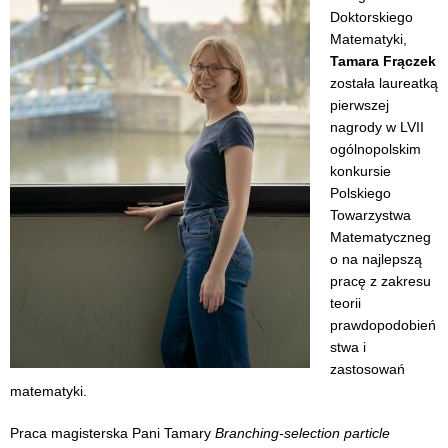
Doktorskiego
Matematyki,
Tamara Frączek
została laureatką
pierwszej
nagrody w LVII
ogólnopolskim
konkursie
Polskiego
Towarzystwa
Matematyczneg
o na najlepszą
pracę z zakresu
teorii
prawdopodobień
stwa i
zastosowań
matematyki.
Praca magisterska Pani Tamary
Branching-selection particle