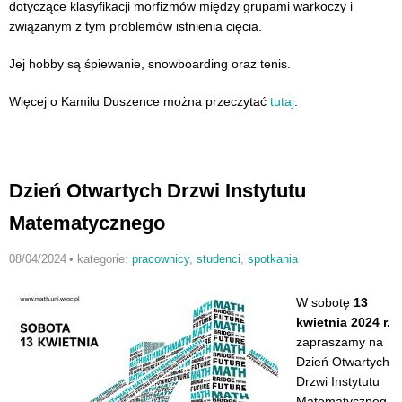
dotyczące klasyfikacji morfizmów między grupami warkoczy i
związanym z tym problemów istnienia cięcia.
Jej hobby są śpiewanie, snowboarding oraz tenis.
Więcej o Kamilu Duszence można przeczytać
tutaj
.
Dzień Otwartych Drzwi Instytutu
Matematycznego
08/04/2024
•
kategorie:
pracownicy
,
studenci
,
spotkania
W sobotę
13
kwietnia 2024 r.
zapraszamy na
Dzień Otwartych
Drzwi Instytutu
Matematyczneg