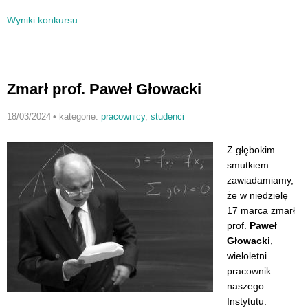
Wyniki konkursu
Zmarł prof. Paweł Głowacki
18/03/2024
•
kategorie:
pracownicy
,
studenci
Z głębokim
smutkiem
zawiadamiamy,
że w niedzielę
17 marca zmarł
prof.
Paweł
Głowacki
,
wieloletni
pracownik
naszego
Instytutu.