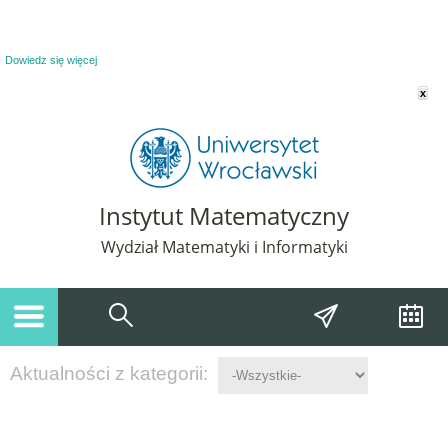
Powiadomienie o plikach cookie. Strona Instytut Matematyczny korzysta z plików
cookie. Pozostając na tej stronie, wyrażasz zgodę na korzystanie z plików cookie.
Dowiedz się więcej
x
Instytut Matematyczny
Wydział Matematyki i Informatyki
Aktualności z kategorii: