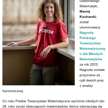
Doktorskiego
Matematyki,
Maciej
Kucharski
,
został
uhonorowany
Nagrodą
Polskiego
Towarzystwa
Matematyczneg
o dla Młodych
Matematyków
za rok 2023.
Nagroda została
przyznana za
cykl dwóch prac
z analizy
harmonicznej.
Co roku Polskie Towarzystwo Matematyczne wyróżnia młodych (do
28. roku życia) obiecujących matematyków, którzy odznaczają się