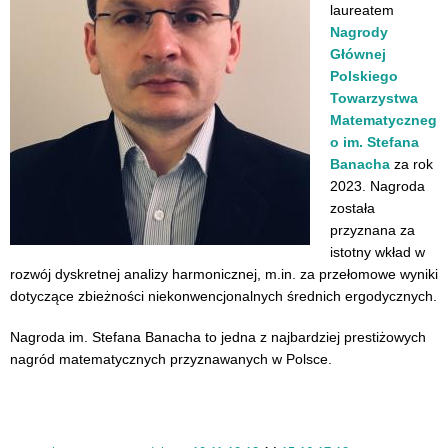
laureatem
Nagrody
Głównej
Polskiego
Towarzystwa
Matematyczneg
o im. Stefana
Banacha
za rok
2023. Nagroda
została
przyznana za
istotny wkład w
rozwój dyskretnej analizy harmonicznej, m.in. za przełomowe wyniki
dotyczące zbieżności niekonwencjonalnych średnich ergodycznych.
Nagroda im. Stefana Banacha
to jedna z najbardziej prestiżowych
nagród matematycznych przyznawanych w Polsce.