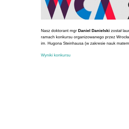
Nasz doktorant mgr
Daniel Danielski
został la
ramach konkursu organizowanego przez Wrocła
im. Hugona Steinhausa (w zakresie nauk matem
Wyniki konkursu