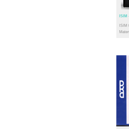
ISIM 
ISIM 
Mate