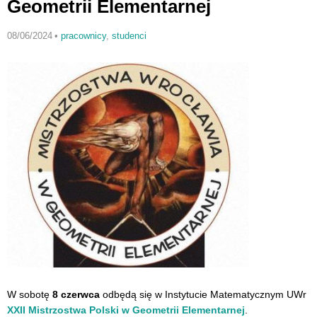
Geometrii Elementarnej
08/06/2024
•
pracownicy
,
studenci
W sobotę
8 czerwca
odbędą się w Instytucie Matematycznym UWr
XXII Mistrzostwa Polski w Geometrii Elementarnej
.