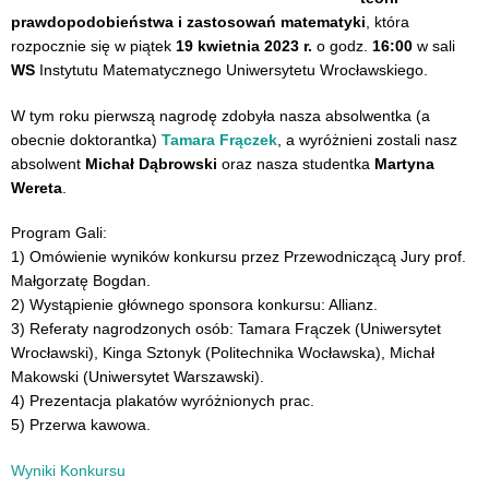
prawdopodobieństwa i zastosowań matematyki
, która
rozpocznie się w piątek
19 kwietnia 2023 r.
o godz.
16:00
w sali
WS
Instytutu Matematycznego Uniwersytetu Wrocławskiego.
W tym roku pierwszą nagrodę zdobyła nasza absolwentka (a
obecnie doktorantka)
Tamara Frączek
, a wyróżnieni zostali nasz
absolwent
Michał Dąbrowski
oraz nasza studentka
Martyna
Wereta
.
Program Gali:
1) Omówienie wyników konkursu przez Przewodniczącą Jury prof.
Małgorzatę Bogdan.
2) Wystąpienie głównego sponsora konkursu: Allianz.
3) Referaty nagrodzonych osób: Tamara Frączek (Uniwersytet
Wrocławski), Kinga Sztonyk (Politechnika Wocławska), Michał
Makowski (Uniwersytet Warszawski).
4) Prezentacja plakatów wyróżnionych prac.
5) Przerwa kawowa.
Wyniki Konkursu