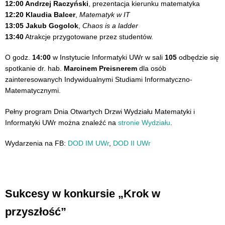
12:00 Andrzej Raczyński
, prezentacja kierunku matematyka
12:20 Klaudia Balcer
,
Matematyk w IT
13:05 Jakub Gogolok
,
Chaos is a ladder
13:40
Atrakcje przygotowane przez studentów.
O godz.
14:00
w Instytucie Informatyki UWr w sali
105
odbędzie się
spotkanie dr. hab.
Marcinem Preisnerem
dla osób
zainteresowanych Indywidualnymi Studiami Informatyczno-
Matematycznymi.
Pełny program Dnia Otwartych Drzwi Wydziału Matematyki i
Informatyki UWr można znaleźć na
stronie Wydziału
.
Wydarzenia na FB:
DOD IM UWr
,
DOD II UWr
Sukcesy w konkursie „Krok w
przyszłość”