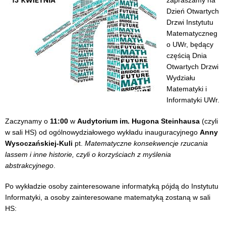
Dzień Otwartych
Drzwi Instytutu
Matematyczneg
o UWr, będący
częścią Dnia
Otwartych Drzwi
Wydziału
Matematyki i
Informatyki UWr.
Zaczynamy o
11:00
w
Audytorium im. Hugona Steinhausa
(czyli
w sali HS) od ogólnowydziałowego wykładu inauguracyjnego
Anny
Wysoczańskiej-Kuli
pt.
Matematyczne konsekwencje rzucania
lassem i inne historie, czyli o korzyściach z myślenia
abstrakcyjnego
.
Po wykładzie osoby zainteresowane informatyką pójdą do Instytutu
Informatyki, a osoby zainteresowane matematyką zostaną w sali
HS: