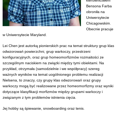
kierownictwem
Bensona Farba
obroniła na
Uniwersytecie
Chicagowskim.
Obecnie pracuje
w Uniwersytecie Maryland.
Lei Chen jest autorką pionierskich prac na temat struktury grup klas
odwzorowań powierzchni, grup warkoczy, przestrzeni
konfiguracyjnych, oraz grup homeomorfizmów rozmaitości ze
szczególnym naciskiem na związki między tymi obiektami. Na
przykład, otrzymała (samodzielnie i we współpracy) szereg
ważnych wyników na temat uogólnionego problemu realizacji
Nielsena, to znaczy, czy grupy klas odwzorowań oraz grupy
warkoczy mogą być realizowane przez homeomorfizmy oraz wyniki
dotyczące klasyfikacji morfizmów między grupami warkoczy i
związanym z tym problemów istnienia cięcia.
Jej hobby są śpiewanie, snowboarding oraz tenis.