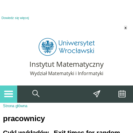
Powiadomienie o plikach cookie. Strona Instytut Matematyczny korzysta z plików
cookie. Pozostając na tej stronie, wyrażasz zgodę na korzystanie z plików cookie.
Dowiedz się więcej
x
Instytut Matematyczny
Wydział Matematyki i Informatyki
Strona główna
Jesteś tutaj
pracownicy
Cykl wykładów „Exit times for random