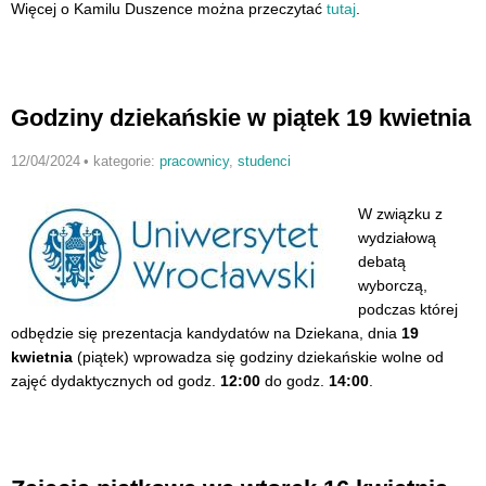
Więcej o Kamilu Duszence można przeczytać
tutaj
.
Godziny dziekańskie w piątek 19 kwietnia
12/04/2024
•
kategorie:
pracownicy
,
studenci
W związku z
wydziałową
debatą
wyborczą,
podczas której
odbędzie się prezentacja kandydatów na Dziekana, dnia
19
kwietnia
(piątek) wprowadza się godziny dziekańskie wolne od
zajęć dydaktycznych od godz.
12:00
do godz.
14:00
.