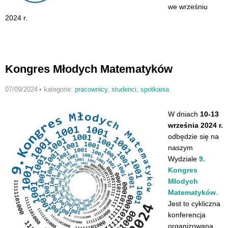
we wrześniu
2024 r.
Kongres Młodych Matematyków
07/09/2024
•
kategorie:
pracownicy
,
studenci
,
spotkania
W dniach
10-13
września 2024 r.
odbędzie się na
naszym
Wydziale
9.
Kongres
Młodych
Matematyków
.
Jest to cykliczna
konferencja
organizowana