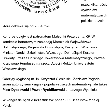
przez kilkanaście
wydziałów
matematycznych
polskich uczelni,
która odbywa się od 2004 roku.
Kongres objęty jest patronatem Małżonki Prezydenta RP. W
komitecie honorowym zasiadają Marszałek Województwa
Dolnośląskiego, Wojewoda Dolnośląski, Prezydent Wrocławia,
Minister Nauki i Szkolnictwa Wyższego, Dolnośląski Kurator
Oświaty, Prezes Polskiego Towarzystwa Matematycznego, Prezes
Krajowego Funduszu na rzecz Dzieci i Rektor Uniwersytetu
Wrocławskiego.
Odczyty wygłoszą m. in. Krzysztof Ciesielski i Zdzisław Pogoda,
znani autorzy serii książek popularyzujących matematykę, ale także
Piotr Dyszewski
i
Paweł Rychlikowski
z naszego Wydziału.
W kongresie będzie uczestniczyć ponad 300 licealistów z całej
Polski.