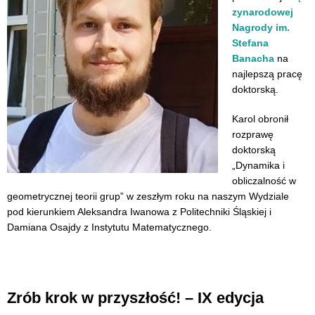
zynarodowej
Nagrody im.
Stefana
Banacha
na
najlepszą pracę
doktorską.
Karol obronił
rozprawę
doktorską
„Dynamika i
obliczalność w
geometrycznej teorii grup” w zeszłym roku na naszym Wydziale
pod kierunkiem Aleksandra Iwanowa z Politechniki Śląskiej i
Damiana Osajdy z Instytutu Matematycznego.
Zrób krok w przyszłość! – IX edycja