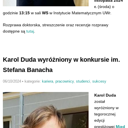
listopada 2024
r.
(środa) o
godzinie
13:15
w sali
WS
w Instytucie Matematycznym UWr.
Rozprawa doktorska, streszczenie oraz recenzje rozprawy
dostępne są
tutaj
.
Karol Duda wyróżniony w konkursie im.
Stefana Banacha
06/10/2024
•
kategorie:
kariera
,
pracownicy
,
studenci
,
sukcesy
Karol Duda
został
wyróżniony w
tegorocznej
edycji
prestiżowej
Międ