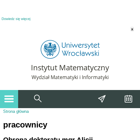
Powiadomienie o plikach cookie. Strona Instytut Matematyczny korzysta z plików
cookie. Pozostając na tej stronie, wyrażasz zgodę na korzystanie z plików cookie.
Dowiedz się więcej
x
Instytut Matematyczny
Wydział Matematyki i Informatyki
Strona główna
Jesteś tutaj
pracownicy
Obrona doktoratu mgr Alicji