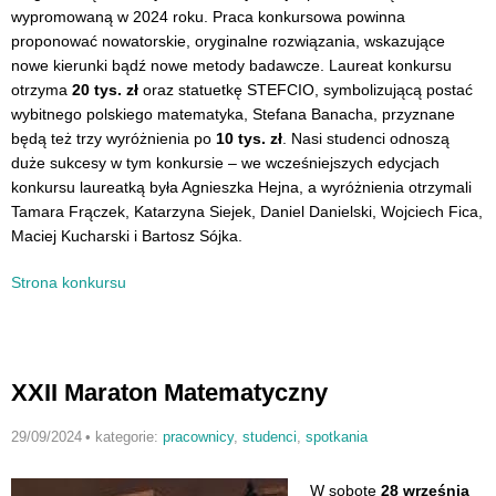
wypromowaną w 2024 roku. Praca konkursowa powinna
proponować nowatorskie, oryginalne rozwiązania, wskazujące
nowe kierunki bądź nowe metody badawcze. Laureat konkursu
otrzyma
20 tys. zł
oraz statuetkę STEFCIO, symbolizującą postać
wybitnego polskiego matematyka, Stefana Banacha, przyznane
będą też trzy wyróżnienia po
10 tys. zł
. Nasi studenci odnoszą
duże sukcesy w tym konkursie – we wcześniejszych edycjach
konkursu laureatką była Agnieszka Hejna, a wyróżnienia otrzymali
Tamara Frączek, Katarzyna Siejek, Daniel Danielski, Wojciech Fica,
Maciej Kucharski i Bartosz Sójka.
Strona konkursu
XXII Maraton Matematyczny
29/09/2024
•
kategorie:
pracownicy
,
studenci
,
spotkania
W sobotę
28 września