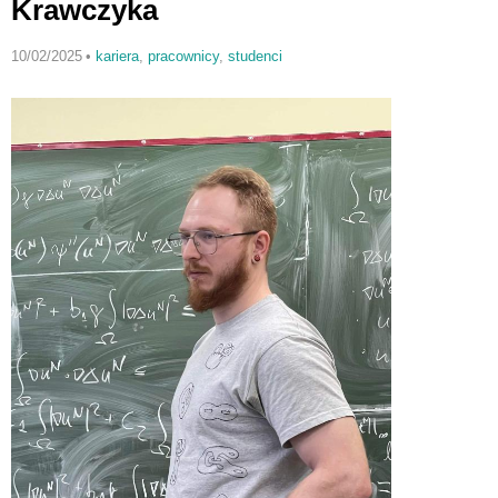
Krawczyka
10/02/2025
•
kariera
,
pracownicy
,
studenci