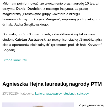
Miło nam poinformować, że wyróżnienie oraz nagrodę 10 tys. zł
otrzymał
Daniel Danielski
z naszego Instytutu, za pracę
magisterską „Prostokątne grupy Coxetera o brzegu
homeomorficznym z krzywą Mengera”, napisaną pod opieką prof.
dr hab. Jacka Świątkowskiego.
Do finału, oprócz 8 innych osób, zakwalifikował się także nasz
student
Kajetan Jastrzębski
za pracę licencjacką „Symetria jądra
ciepła operatorów nielokalnych” (promotor: prof. dr hab. Krzysztof
Bogdan).
Strona konkursu
Agnieszka Hejna laureatką nagrody PTM
23/03/2020
•
kategorie:
kariera
,
pracownicy
,
studenci
,
sukcesy
Z przyjemnością