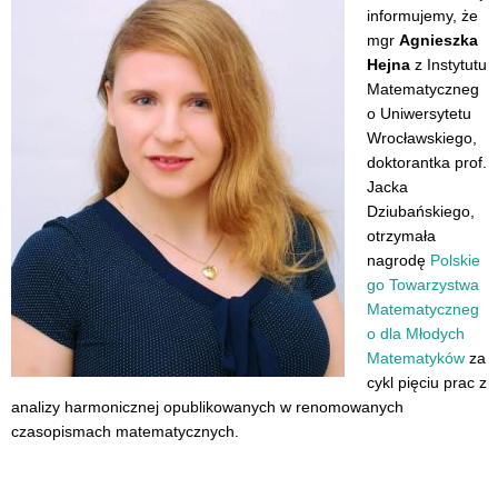
informujemy, że
mgr
Agnieszka
Hejna
z Instytutu
Matematyczneg
o Uniwersytetu
Wrocławskiego,
doktorantka prof.
Jacka
Dziubańskiego,
otrzymała
nagrodę
Polskie
go Towarzystwa
Matematyczneg
o dla Młodych
Matematyków
za
cykl pięciu prac z
analizy harmonicznej opublikowanych w renomowanych
czasopismach matematycznych.