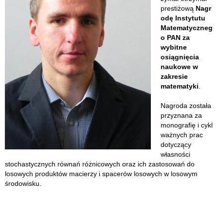
prestiżową
Nagr
odę Instytutu
Matematyczneg
o PAN za
wybitne
osiągnięcia
naukowe w
zakresie
matematyki
.
Nagroda została
przyznana za
monografię i cykl
ważnych prac
dotyczący
własności
stochastycznych równań różnicowych oraz ich zastosowań do
losowych produktów macierzy i spacerów losowych w losowym
środowisku.