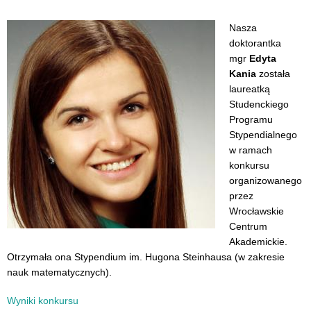
Nasza
doktorantka
mgr
Edyta
Kania
została
laureatką
Studenckiego
Programu
Stypendialnego
w ramach
konkursu
organizowanego
przez
Wrocławskie
Centrum
Akademickie.
Otrzymała ona Stypendium im. Hugona Steinhausa (w zakresie
nauk matematycznych).
Wyniki konkursu