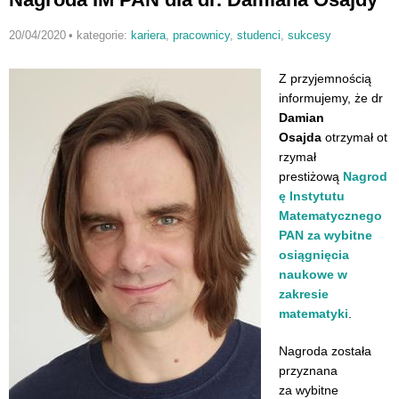
20/04/2020
•
kategorie:
kariera
,
pracownicy
,
studenci
,
sukcesy
Z przyjemnością
informujemy, że dr
Damian
Osajda
otrzymał ot
rzymał
prestiżową
Nagrod
ę Instytutu
Matematycznego
PAN za wybitne
osiągnięcia
naukowe w
zakresie
matematyki
.
Nagroda została
przyznana
za wybitne