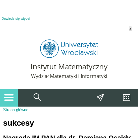
Powiadomienie o plikach cookie. Strona Instytut Matematyczny korzysta z plików
cookie. Pozostając na tej stronie, wyrażasz zgodę na korzystanie z plików cookie.
Dowiedz się więcej
x
Instytut Matematyczny
Wydział Matematyki i Informatyki
Strona główna
Jesteś tutaj
sukcesy
Nagroda IM PAN dla dr. Damiana Osajdy