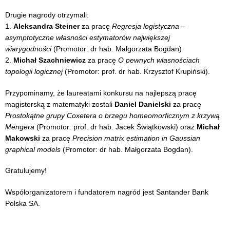
Drugie nagrody otrzymali:
1.
Aleksandra Steiner
za pracę
Regresja logistyczna –
asymptotyczne własności estymatorów największej
wiarygodności
(Promotor: dr hab. Małgorzata Bogdan)
2.
Michał Szachniewicz
za pracę
O pewnych własnościach
topologii logicznej
(Promotor: prof. dr hab. Krzysztof Krupiński).
Przypominamy, że laureatami konkursu na najlepszą pracę
magisterską z matematyki zostali
Daniel Danielski
za pracę
Prostokątne grupy Coxetera o brzegu homeomorficznym z krzywą
Mengera
(Promotor: prof. dr hab. Jacek Świątkowski) oraz
Michał
Makowski
za pracę
Precision matrix estimation in Gaussian
graphical models
(Promotor: dr hab. Małgorzata Bogdan).
Gratulujemy!
Współorganizatorem i fundatorem nagród jest Santander Bank
Polska SA.