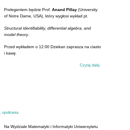
Prelegentem będzie Prof.
Anand Pillay
(University
of Notre Dame, USA), który wygłosi wykład pt.
Structural identifiability, differential algebra, and
model theory
.
Przed wykładem o 12:00 Dziekan zaprasza na ciasto
i kawę.
Czytaj dalej
wpis Seminarium 
,
spotkania
Na Wydziale Matematyki i Informatyki Uniwersytetu