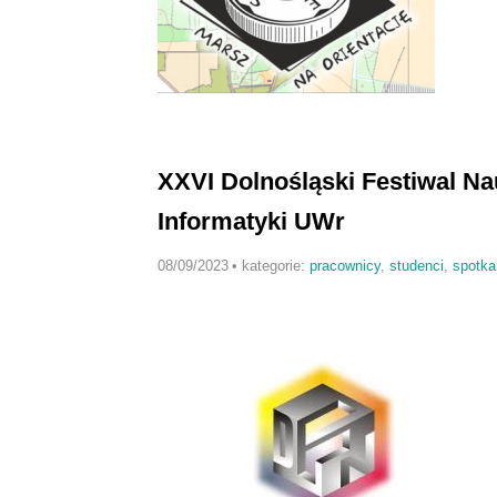
XXVI Dolnośląski Festiwal Na
Informatyki UWr
08/09/2023
•
kategorie:
pracownicy
,
studenci
,
spotka