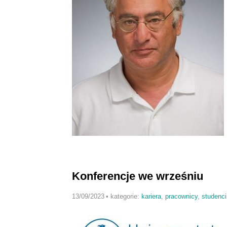
Konferencje we wrześniu
13/09/2023
•
kategorie:
kariera
,
pracownicy
,
studenci