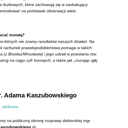
 liczbowych, które zachowują się w zaskakujący
 wnioskować na podstawie obserwacji wielu
zucać monetą?
w których nie znamy rezultatów naszych działań. Na
jak rachunek prawdopodobieństwa pomaga w takich
z Breslau/Wrocławia) i jego udział w powstaniu tzw.
ścig na ciągu cyfr losowych, a także jak „rzucając igłę
gr. Adama Kaszubowskiego
,
spotkania
my na publiczną obronę rozprawy doktorskiej mgr.
aszubowskiego
pt.