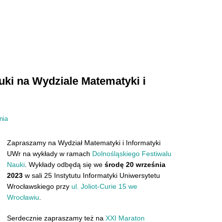
uki na Wydziale Matematyki i
nia
Zapraszamy na Wydział Matematyki i Informatyki
UWr na wykłady w ramach
Dolnośląskiego Festiwalu
Nauki
. Wykłady odbędą się we
środę 20
września
2023
w sali 25 Instytutu Informatyki Uniwersytetu
Wrocławskiego przy
ul. Joliot-Curie 15 we
Wrocławiu
.
Serdecznie zapraszamy też na
XXI Maraton