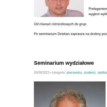
Prelegentem
wygłosi wykł
Od równań różniczkowych do grup
.
Po seminarium Dziekan zaprasza na drobny poc
Seminarium wydziałowe
29/09/2023
•
kategorie:
pracownicy
,
studenci
,
spotka