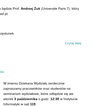
 będzie Prof.
Andrzej Żuk
(Universite Paris 7), który
ad pt.
zęstunek.
Czytaj dalej
wpis Seminarium 
nia
W imieniu Dziekana Wydziału serdecznie
zapraszamy pracowników oraz studentów na
seminarium wydziałowe, które odbędzie się we
wtorek
3 października
o godz.
12:30
w Instytucie
Informatyki w sali
119
.