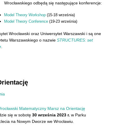
Wrocławskiego odbędą się następujące konferencje:
Model Theory Workshop
(15-18 września)
Model Theory Conference
(19-23 września)
tet Wrocławski oraz Uniwersytet Warszawski i są one
ytetu Warszawskiego o nazwie
STRUCTURES: set
e
.
rientację
nia
rocławski Matematyczny Marsz na Orientację
zie się w sobotę
30 września 2023 r.
w Parku
clecia na Nowym Dworze we Wrocławiu.