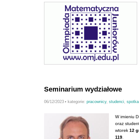
Seminarium wydziałowe
06/12/2023
•
kategorie:
pracownicy
,
studenci
,
spotka
W imieniu D
oraz studen
wtorek
12 g
119
.