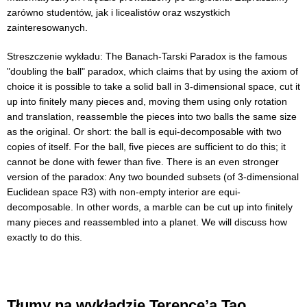
zarówno studentów, jak i licealistów oraz wszystkich
zainteresowanych.
Streszczenie wykładu: The Banach-Tarski Paradox is the famous
"doubling the ball" paradox, which claims that by using the axiom of
choice it is possible to take a solid ball in 3-dimensional space, cut it
up into finitely many pieces and, moving them using only rotation
and translation, reassemble the pieces into two balls the same size
as the original. Or short: the ball is equi-decomposable with two
copies of itself. For the ball, five pieces are sufficient to do this; it
cannot be done with fewer than five. There is an even stronger
version of the paradox: Any two bounded subsets (of 3-dimensional
Euclidean space R3) with non-empty interior are equi-
decomposable. In other words, a marble can be cut up into finitely
many pieces and reassembled into a planet. We will discuss how
exactly to do this.
Tłumy na wykładzie Terence’a Tao