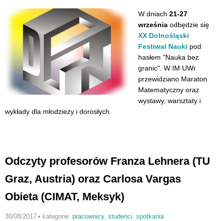
W dniach
21-27
września
odbędzie się
XX Dolnośląski
Festiwal Nauki
pod
hasłem "Nauka bez
granic". W IM UWr
przewidziano Maraton
Matematyczny oraz
wystawy, warsztaty i
wykłady dla młodziezy i dorosłych.
Odczyty profesorów Franza Lehnera (TU
Graz, Austria) oraz Carlosa Vargas
Obieta (CIMAT, Meksyk)
30/08/2017
•
kategorie:
pracownicy
,
studenci
,
spotkania