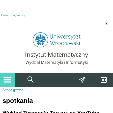
Powiadomienie o plikach cookie. Strona Instytut Matematyczny korzysta z plików
cookie. Pozostając na tej stronie, wyrażasz zgodę na korzystanie z plików cookie.
Dowiedz się więcej
x
Instytut Matematyczny
Wydział Matematyki i Informatyki
Strona główna
Jesteś tutaj
spotkania
Wykład Terence’a Tao już na YouTube