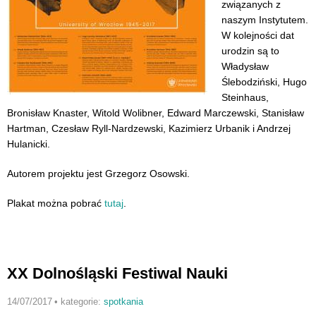
związanych z
naszym Instytutem.
W kolejności dat
urodzin są to
Władysław
Ślebodziński, Hugo
Steinhaus,
Bronisław Knaster, Witold Wolibner, Edward Marczewski, Stanisław
Hartman, Czesław Ryll-Nardzewski, Kazimierz Urbanik i Andrzej
Hulanicki.
Autorem projektu jest Grzegorz Osowski.
Plakat można pobrać
tutaj
.
XX Dolnośląski Festiwal Nauki
14/07/2017
•
kategorie:
spotkania