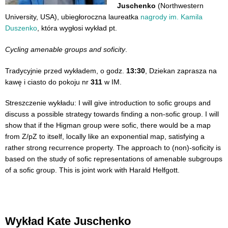
Juschenko
(Northwestern
University, USA), ubiegłoroczna laureatka
nagrody im. Kamila
Duszenko
, która wygłosi wykład pt.
Cycling amenable groups and soficity
.
Tradycyjnie przed wykładem, o godz.
13:30
, Dziekan zaprasza na
kawę i ciasto do pokoju nr
311
w IM.
Streszczenie wykładu: I will give introduction to sofic groups and
discuss a possible strategy towards finding a non-sofic group. I will
show that if the Higman group were sofic, there would be a map
from Z/pZ to itself, locally like an exponential map, satisfying a
rather strong recurrence property. The approach to (non)-soficity is
based on the study of sofic representations of amenable subgroups
of a sofic group. This is joint work with Harald Helfgott.
Wykład Kate Juschenko