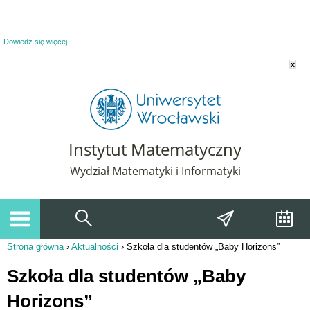
Powiadomienie o plikach cookie. Strona Instytut Matematyczny korzysta z plików
cookie. Pozostając na tej stronie, wyrażasz zgodę na korzystanie z plików cookie.
Dowiedz się więcej
x
Instytut Matematyczny
Wydział Matematyki i Informatyki
Strona główna
›
Aktualności
›
Szkoła dla studentów „Baby Horizons”
Jesteś tutaj
Szkoła dla studentów „Baby
Horizons”