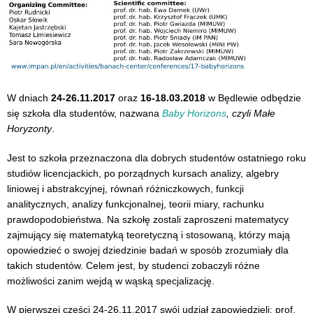
W dniach
24-26.11.2017
oraz
16-18.03.2018
w Będlewie odbędzie
się szkoła dla studentów, nazwana
Baby Horizons
, czyli Małe
Horyzonty
.
Jest to szkoła przeznaczona dla dobrych studentów ostatniego roku
studiów licencjackich, po porządnych kursach analizy, algebry
liniowej i abstrakcyjnej, równań różniczkowych, funkcji
analitycznych, analizy funkcjonalnej, teorii miary, rachunku
prawdopodobieństwa. Na szkołę zostali zaproszeni matematycy
zajmujący się matematyką teoretyczną i stosowaną, którzy mają
opowiedzieć o swojej dziedzinie badań w sposób zrozumiały dla
takich studentów. Celem jest, by studenci zobaczyli różne
możliwości zanim wejdą w wąską specjalizację.
W pierwszej części 24-26.11.2017 swój udział zapowiedzieli: prof.