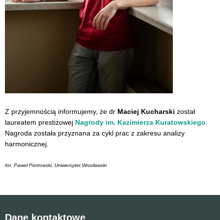
Z przyjemnością informujemy, że dr
Maciej Kucharski
został
laureatem prestiżowej
Nagrody im. Kazimierza Kuratowskiego
.
Nagroda została przyznana za cykl prac z zakresu analizy
harmonicznej.
fot. Paweł Piotrowski, Uniwersytet Wrocławski
Dane kontaktowe