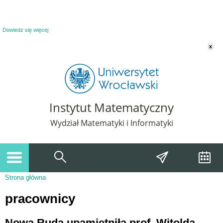
Powiadomienie o plikach cookie. Strona Instytut Matematyczny korzysta z plików
cookie. Pozostając na tej stronie, wyrażasz zgodę na korzystanie z plików cookie.
Dowiedz się więcej
x
Instytut Matematyczny
Wydział Matematyki i Informatyki
Strona główna
Jesteś tutaj
pracownicy
Nowa Ruda upamiętniła prof. Witolda