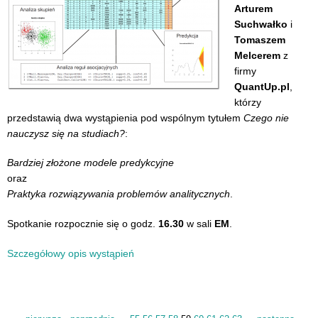
Arturem
Suchwałko
i
Tomaszem
Melcerem
z
firmy
QuantUp.pl
,
którzy
przedstawią dwa wystąpienia pod wspólnym tytułem
Czego nie
nauczysz się na studiach?
:
Bardziej złożone modele predykcyjne
oraz
Praktyka rozwiązywania problemów analitycznych
.
Spotkanie rozpocznie się o godz.
16.30
w sali
EM
.
Szczegółowy opis wystąpień