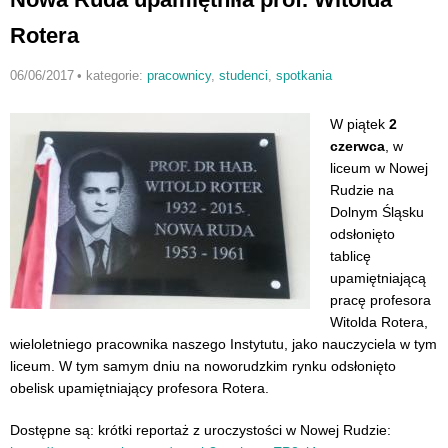
Rotera
06/06/2017
•
kategorie:
pracownicy
,
studenci
,
spotkania
W piątek
2
czerwca
, w
liceum w Nowej
Rudzie na
Dolnym Śląsku
odsłonięto
tablicę
upamiętniającą
pracę profesora
Witolda Rotera,
wieloletniego pracownika naszego Instytutu, jako nauczyciela w tym
liceum. W tym samym dniu na noworudzkim rynku odsłonięto
obelisk upamiętniający profesora Rotera.
Dostępne są: krótki reportaż z uroczystości w Nowej Rudzie: