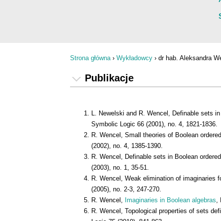
Strona główna
›
Wykładowcy
›
dr hab. Aleksandra W
Jesteś tutaj
Publikacje
L. Newelski and R. Wencel, Definable sets in 
Symbolic Logic 66 (2001), no. 4, 1821-1836.
R. Wencel, Small theories of Boolean ordered
(2002), no. 4, 1385-1390.
R. Wencel, Definable sets in Boolean ordered 
(2003), no. 1, 35-51.
R. Wencel, Weak elimination of imaginaries f
(2005), no. 2-3, 247-270.
R. Wencel,
Imaginaries in Boolean algebras
,
R. Wencel, Topological properties of sets def