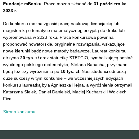
Fundację mBanku
. Prace można składać do
31 października
2023 r.
Do konkursu można zgłosić pracę naukową, licencjacką lub
magisterską o tematyce matematycznej, przyjętą do druku lub
wypromowaną w 2023 roku. Praca konkursowa powinna
proponować nowatorskie, oryginalne rozwiązania, wskazujące
nowe kierunki bądź nowe metody badawcze. Laureat konkursu
otrzyma
20 tys. zł
oraz statuetkę STEFCIO, symbolizującą postać
wybitnego polskiego matematyka, Stefana Banacha, przyznane
będą też trzy wyróżnienia po
10 tys. zł
. Nasi studenci odnoszą
duże sukcesy w tym konkursie – we wcześniejszych edycjach
konkursu laureatką była Agnieszka Hejna, a wyróżnienia otrzymali
Katarzyna Siejek, Daniel Danielski, Maciej Kucharski i Wojciech
Fica.
Strona konkursu