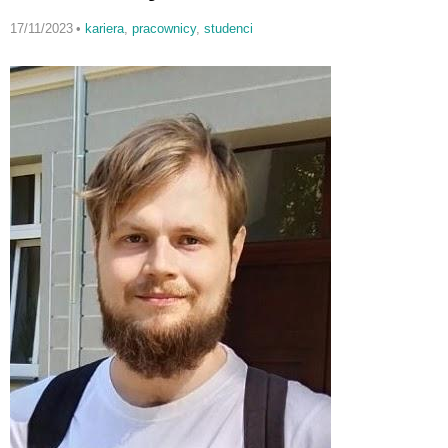
17/11/2023
•
kariera
,
pracownicy
,
studenci