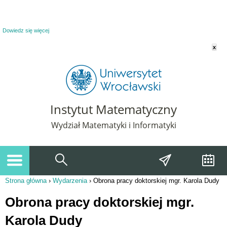
Powiadomienie o plikach cookie. Strona Instytut Matematyczny korzysta z plików
cookie. Pozostając na tej stronie, wyrażasz zgodę na korzystanie z plików cookie.
Dowiedz się więcej
x
Instytut Matematyczny
Wydział Matematyki i Informatyki
Strona główna
›
Wydarzenia
›
Obrona pracy doktorskiej mgr. Karola Dudy
Jesteś tutaj
Obrona pracy doktorskiej mgr.
Karola Dudy