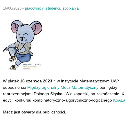
16/06/2023
•
pracownicy
,
studenci
,
spotkania
W piątek
16 czerwca 2023 r.
w Instytucie Matematycznym UWr
odbędzie się
Międzyregionalny Mecz Matematyczny
pomiędzy
reprezentacjami Dolnego Śląska i Wielkopolski, na zakończenie IX
edycji konkursu kombinatoryczno-algorytmiczno-logicznego
KoALa
.
Mecz jest otwarty dla publiczności.