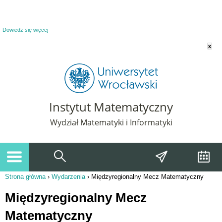
Powiadomienie o plikach cookie. Strona Instytut Matematyczny korzysta z plików
cookie. Pozostając na tej stronie, wyrażasz zgodę na korzystanie z plików cookie.
Dowiedz się więcej
x
Instytut Matematyczny
Wydział Matematyki i Informatyki
Strona główna
›
Wydarzenia
›
Międzyregionalny Mecz Matematyczny
Jesteś tutaj
Międzyregionalny Mecz
Matematyczny