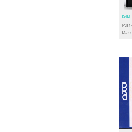
ISIM 
ISIM 
Mate