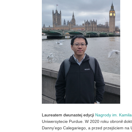
Laureatem dwunastej edycji
Nagrody im. Kamila
Uniwersytecie Purdue. W 2020 roku obronił dok
Danny’ego Calegariego, a przed przejściem na U