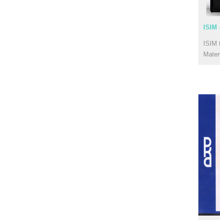
ISIM 
ISIM 
Mate