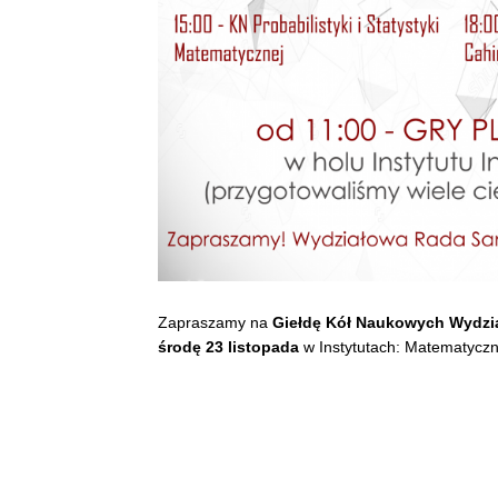
Zapraszamy na
Giełdę Kół Naukowych Wydzia
środę 23 listopada
w Instytutach: Matematyczn