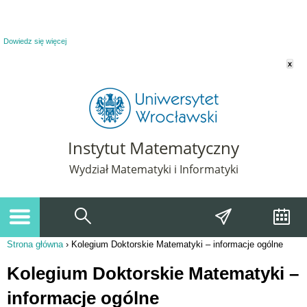
Powiadomienie o plikach cookie. Strona Instytut Matematyczny korzysta z plików
cookie. Pozostając na tej stronie, wyrażasz zgodę na korzystanie z plików cookie.
Dowiedz się więcej
x
Instytut Matematyczny
Wydział Matematyki i Informatyki
Strona główna
›
Kolegium Doktorskie Matematyki – informacje ogólne
Jesteś tutaj
Kolegium Doktorskie Matematyki –
informacje ogólne