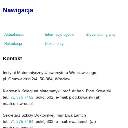
Nawigacja
Aktualności
Informacje ogólne
Stypendia i granty
Rekrutacja
Dokumenty
Kontakt
Instytut Matematyczny Uniwersytetu Wrocławskiego,
pl. Grunwaldzki 2/4, 50-384, Wrocław
Kierownik Kolegium Matematyki: prof. dr hab. Piotr Kowalski
tel.:
71 375 7462
, pokój 502, e-mail: piotr.kowalski (at)
math.uni.wroc.pl
Sekretarz Szkoły Doktorskiej: mgr Ewa Lamch
tel.:
71 375 7494
, pokój 303, e-mail: ewa.lamch (at)
math.uni.wroc.pl