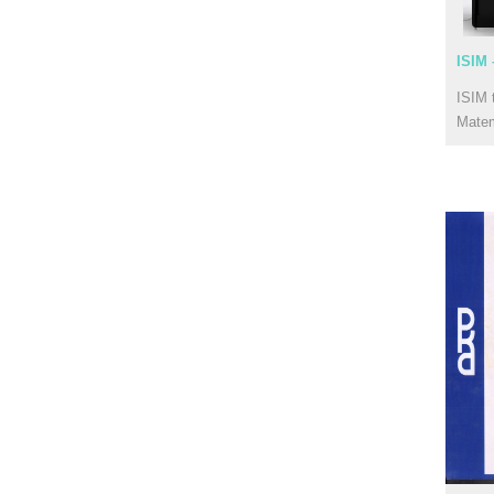
ISIM 
ISIM 
Mate