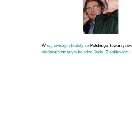
W
najnowszym Biuletynie
Polskiego Towarzystw
niedawno zmarłym koledze Jacku Zienkiewiczu
.