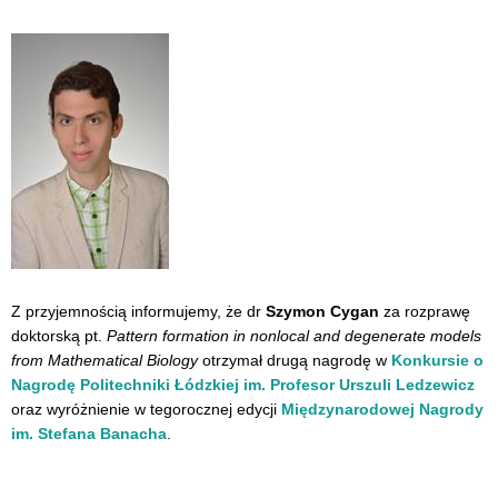
Z przyjemnością informujemy, że dr
Szymon Cygan
za rozprawę
doktorską pt.
Pattern formation in nonlocal and degenerate models
from Mathematical Biology
otrzymał drugą nagrodę w
Konkursie o
Nagrodę Politechniki Łódzkiej im. Profesor Urszuli Ledzewicz
oraz wyróżnienie
w tegorocznej edycji
Międzynarodowej Nagrody
im. Stefana Banacha
.