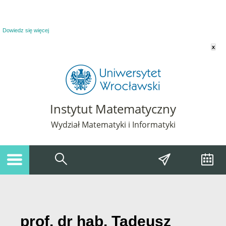
Powiadomienie o plikach cookie. Strona Instytut Matematyczny korzysta z plików
cookie. Pozostając na tej stronie, wyrażasz zgodę na korzystanie z plików cookie.
Dowiedz się więcej
x
Instytut Matematyczny
Wydział Matematyki i Informatyki
prof. dr hab. Tadeusz