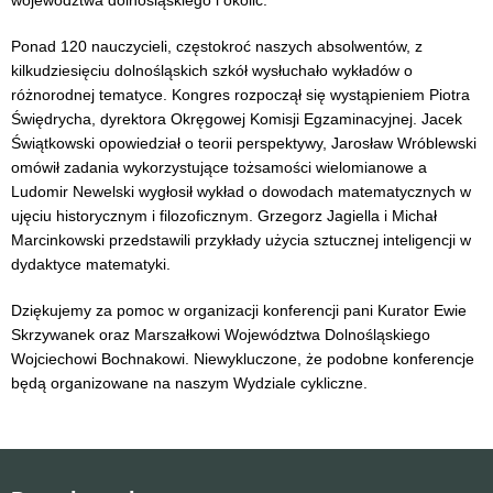
województwa dolnośląskiego i okolic.
Ponad 120 nauczycieli, częstokroć naszych absolwentów, z
kilkudziesięciu dolnośląskich szkół wysłuchało wykładów o
różnorodnej tematyce. Kongres rozpoczął się wystąpieniem Piotra
Świędrycha, dyrektora Okręgowej Komisji Egzaminacyjnej. Jacek
Świątkowski opowiedział o teorii perspektywy, Jarosław Wróblewski
omówił zadania wykorzystujące tożsamości wielomianowe a
Ludomir Newelski wygłosił wykład o dowodach matematycznych w
ujęciu historycznym i filozoficznym. Grzegorz Jagiella i Michał
Marcinkowski przedstawili przykłady użycia sztucznej inteligencji w
dydaktyce matematyki.
Dziękujemy za pomoc w organizacji konferencji pani Kurator Ewie 
Skrzywanek oraz Marszałkowi Województwa Dolnośląskiego 
Wojciechowi Bochnakowi. 
Niewykluczone, że podobne konferencje
będą organizowane na naszym Wydziale cykliczne.