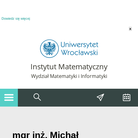
Powiadomienie o plikach cookie. Strona Instytut Matematyczny korzysta z plików
cookie. Pozostając na tej stronie, wyrażasz zgodę na korzystanie z plików cookie.
Dowiedz się więcej
x
Instytut Matematyczny
Wydział Matematyki i Informatyki
mgr inż. Michał