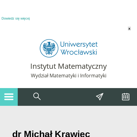
Powiadomienie o plikach cookie. Strona Instytut Matematyczny korzysta z plików
cookie. Pozostając na tej stronie, wyrażasz zgodę na korzystanie z plików cookie.
Dowiedz się więcej
x
Instytut Matematyczny
Wydział Matematyki i Informatyki
dr Michał Krawiec