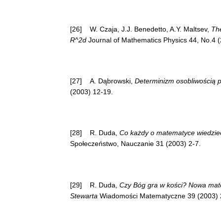
[26] W. Czaja, J.J. Benedetto, A.Y. Maltsev,
The
R^2d
Journal of Mathematics Physics 44, No.4 
[27] A. Dąbrowski,
Determinizm osobliwością p
(2003) 12-19.
[28] R. Duda,
Co każdy o matematyce wiedzie
Społeczeństwo, Nauczanie 31 (2003) 2-7.
[29] R. Duda,
Czy Bóg gra w kości? Nowa mate
Stewarta
Wiadomości Matematyczne 39 (2003) 