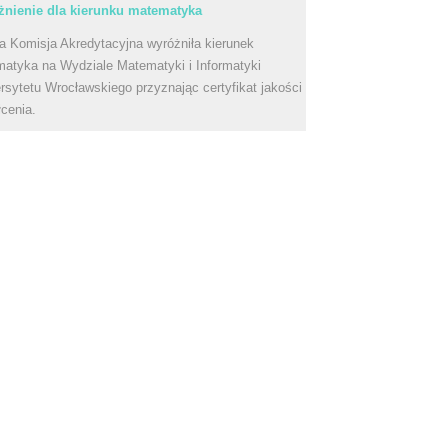
nienie dla kierunku matematyka
a Komisja Akredytacyjna wyróżniła kierunek
atyka na Wydziale Matematyki i Informatyki
rsytetu Wrocławskiego przyznając certyfikat jakości
łcenia.