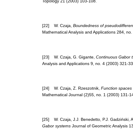
Topology 21 (2003) 103-108.
[22] W. Czaja,
Boundedness of pseudodifferen
Mathematical Analysis and Applications 284, no.
[23] W. Czaja, G. Gigante,
Continuous Gabor t
Analysis and Applications 9, no. 4 (2003) 321-33
[24] W. Czaja, Z. Rzeszotnik,
Function spaces 
Mathematical Journal (2)55, no. 1 (2003) 131-1
[25] W. Czaja, J.J. Benedetto, P.J. Gadziński, 
Gabor systems
Journal of Geometric Analysis 1