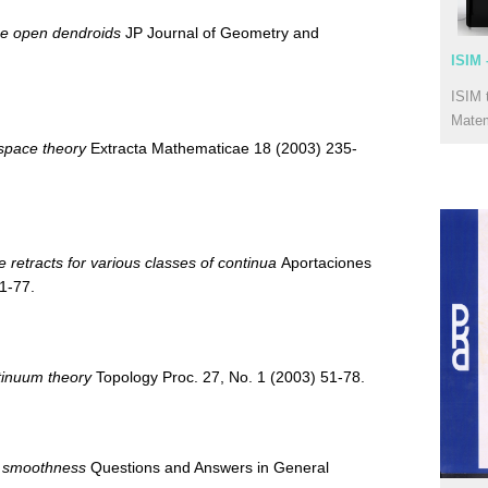
se open dendroids
JP Journal of Geometry and
ISIM 
ISIM 
Mate
rspace theory
Extracta Mathematicae 18 (2003) 235-
e retracts for various classes of continua
Aportaciones
1-77.
tinuum theory
Topology Proc. 27, No. 1 (2003) 51-78.
d smoothness
Questions and Answers in General