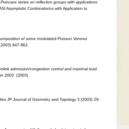
Poincare series on reflection groups with applications
SI Asymptotic Combinatorics with Application to
omposition of some modulated-Poisson Voronoi
 (2003) 847-862.
nlink admission/congestion control and maximal load
om 2003 (2003) .
ites
JP Journal of Geometry and Topology 3 (2003) 29-