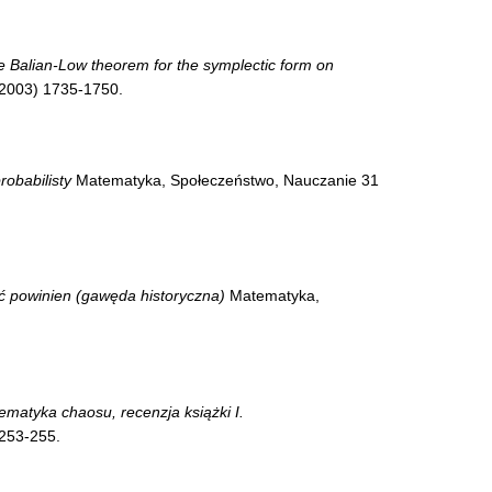
 Balian-Low theorem for the symplectic form on
(2003) 1735-1750.
robabilisty
Matematyka, Społeczeństwo, Nauczanie 31
ć powinien (gawęda historyczna)
Matematyka,
matyka chaosu, recenzja książki I.
253-255.