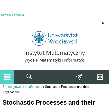
Powiadomienie o plikach cookie. Strona Instytut Matematyczny korzysta z plików
cookie. Pozostając na tej stronie, wyrażasz zgodę na korzystanie z plików cookie.
Dowiedz się więcej
x
Instytut Matematyczny
Wydział Matematyki i Informatyki
Strona główna
›
Konferencje
›
Stochastic Processes and their
Jesteś tutaj
Applications
Stochastic Processes and their