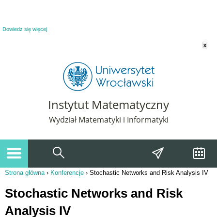
Powiadomienie o plikach cookie. Strona Instytut Matematyczny korzysta z plików
cookie. Pozostając na tej stronie, wyrażasz zgodę na korzystanie z plików cookie.
Dowiedz się więcej
x
Instytut Matematyczny
Wydział Matematyki i Informatyki
Strona główna
›
Konferencje
›
Stochastic Networks and Risk Analysis IV
Jesteś tutaj
Stochastic Networks and Risk
Analysis IV