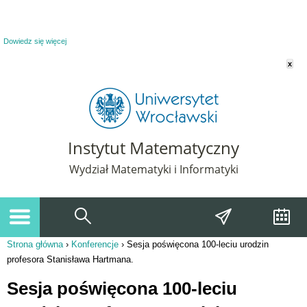
Powiadomienie o plikach cookie. Strona Instytut Matematyczny korzysta z plików
cookie. Pozostając na tej stronie, wyrażasz zgodę na korzystanie z plików cookie.
Dowiedz się więcej
x
Instytut Matematyczny
Wydział Matematyki i Informatyki
Strona główna
›
Konferencje
›
Sesja poświęcona 100-leciu urodzin
Jesteś tutaj
profesora Stanisława Hartmana.
Sesja poświęcona 100-leciu