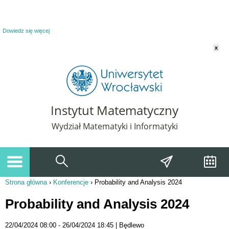
Powiadomienie o plikach cookie. Strona Instytut Matematyczny korzysta z plików
cookie. Pozostając na tej stronie, wyrażasz zgodę na korzystanie z plików cookie.
Dowiedz się więcej
x
Instytut Matematyczny
Wydział Matematyki i Informatyki
Strona główna
›
Konferencje
›
Probability and Analysis 2024
Jesteś tutaj
Probability and Analysis 2024
22/04/2024 08:00
26/04/2024 18:45
Będlewo