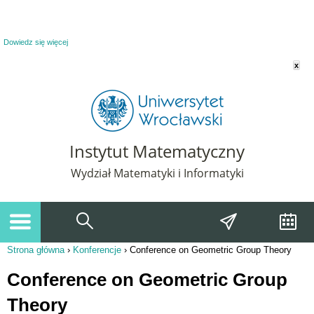
Powiadomienie o plikach cookie. Strona Instytut Matematyczny korzysta z plików
cookie. Pozostając na tej stronie, wyrażasz zgodę na korzystanie z plików cookie.
Dowiedz się więcej
x
Instytut Matematyczny
Wydział Matematyki i Informatyki
Strona główna
›
Konferencje
›
Conference on Geometric Group Theory
Jesteś tutaj
Conference on Geometric Group
Theory