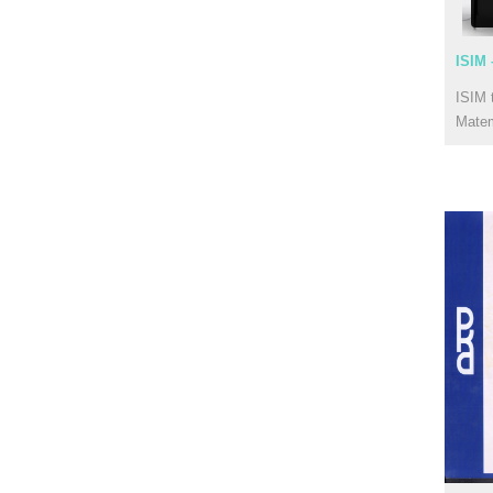
ISIM 
ISIM 
Mate